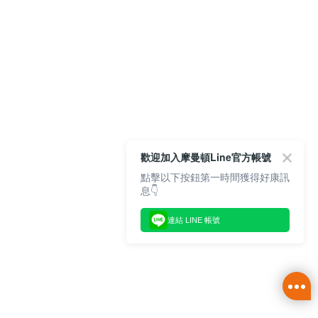
歡迎加入摩曼頓Line官方帳號
點擊以下按鈕第一時間獲得好康訊
息👇
連結 LINE 帳號