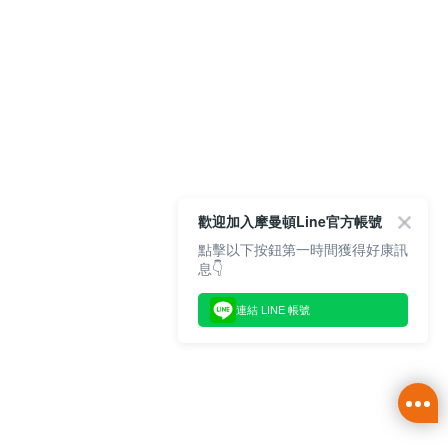
歡迎加入摩曼頓Line官方帳號
點擊以下按鈕第一時間獲得好康訊
息👇
連結 LINE 帳號