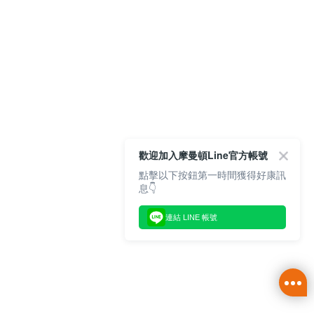
歡迎加入摩曼頓Line官方帳號
點擊以下按鈕第一時間獲得好康訊
息👇
連結 LINE 帳號