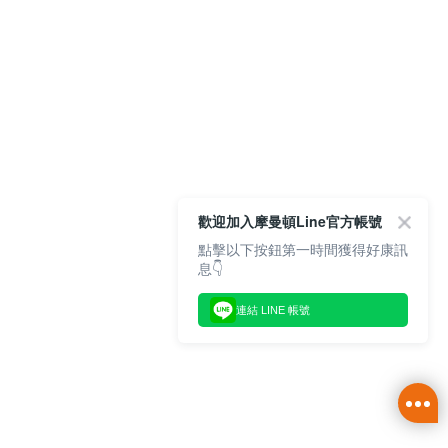
歡迎加入摩曼頓Line官方帳號
點擊以下按鈕第一時間獲得好康訊
息👇
連結 LINE 帳號