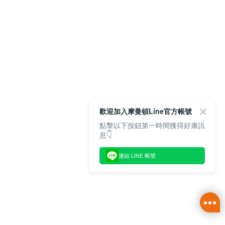
歡迎加入摩曼頓Line官方帳號
點擊以下按鈕第一時間獲得好康訊
息👇
連結 LINE 帳號