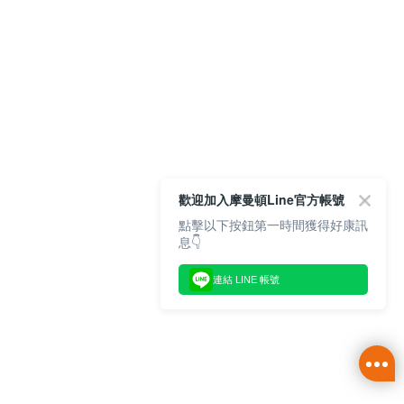
歡迎加入摩曼頓Line官方帳號
點擊以下按鈕第一時間獲得好康訊
息👇
連結 LINE 帳號