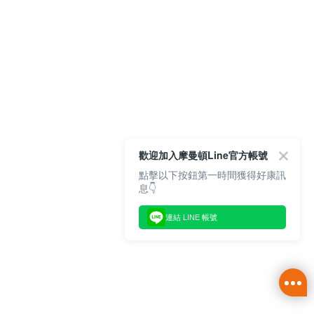
歡迎加入摩曼頓Line官方帳號
點擊以下按鈕第一時間獲得好康訊
息👇
連結 LINE 帳號