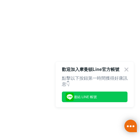
歡迎加入摩曼頓Line官方帳號
點擊以下按鈕第一時間獲得好康訊
息👇
連結 LINE 帳號