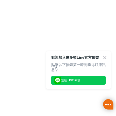
歡迎加入摩曼頓Line官方帳號
點擊以下按鈕第一時間獲得好康訊
息👇
連結 LINE 帳號