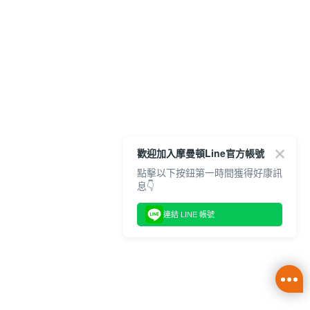
歡迎加入摩曼頓Line官方帳號
點擊以下按鈕第一時間獲得好康訊
息👇
連結 LINE 帳號