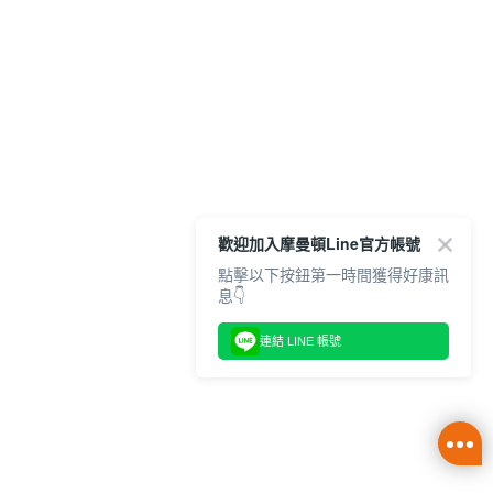
歡迎加入摩曼頓Line官方帳號
點擊以下按鈕第一時間獲得好康訊
息👇
連結 LINE 帳號