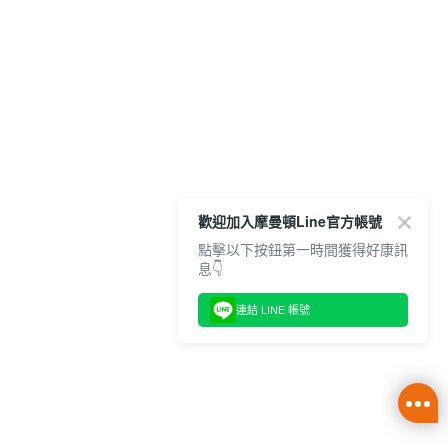
歡迎加入摩曼頓Line官方帳號
點擊以下按鈕第一時間獲得好康訊
息👇
連結 LINE 帳號