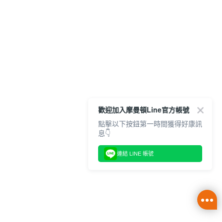
歡迎加入摩曼頓Line官方帳號
點擊以下按鈕第一時間獲得好康訊
息👇
連結 LINE 帳號