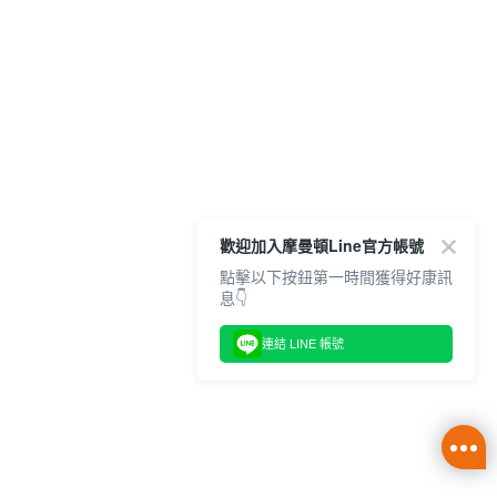
歡迎加入摩曼頓Line官方帳號
點擊以下按鈕第一時間獲得好康訊
息👇
連結 LINE 帳號