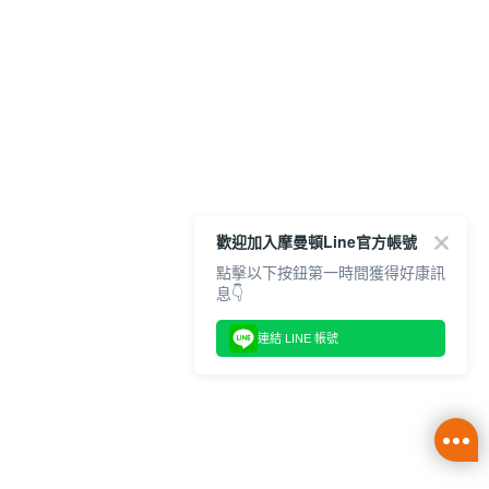
歡迎加入摩曼頓Line官方帳號
點擊以下按鈕第一時間獲得好康訊
息👇
連結 LINE 帳號