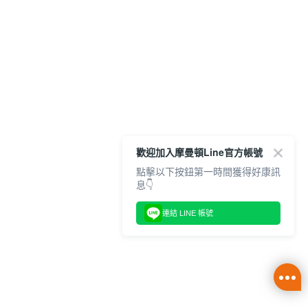
歡迎加入摩曼頓Line官方帳號
點擊以下按鈕第一時間獲得好康訊
息👇
連結 LINE 帳號