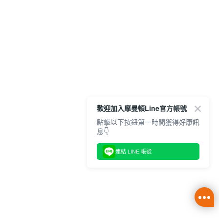
歡迎加入摩曼頓Line官方帳號
點擊以下按鈕第一時間獲得好康訊
息👇
連結 LINE 帳號