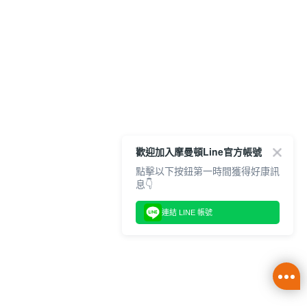
歡迎加入摩曼頓Line官方帳號
點擊以下按鈕第一時間獲得好康訊
息👇
連結 LINE 帳號