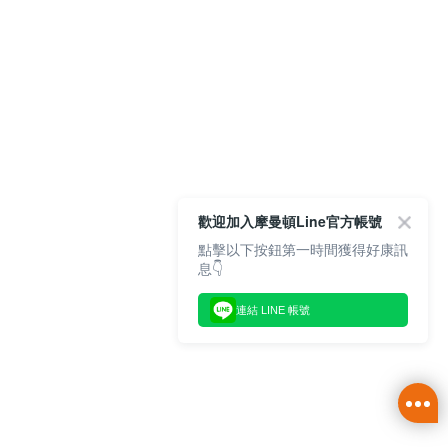
歡迎加入摩曼頓Line官方帳號
點擊以下按鈕第一時間獲得好康訊
息👇
連結 LINE 帳號