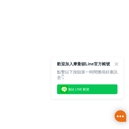
歡迎加入摩曼頓Line官方帳號
點擊以下按鈕第一時間獲得好康訊
息👇
連結 LINE 帳號