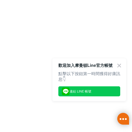
歡迎加入摩曼頓Line官方帳號
點擊以下按鈕第一時間獲得好康訊
息👇
連結 LINE 帳號