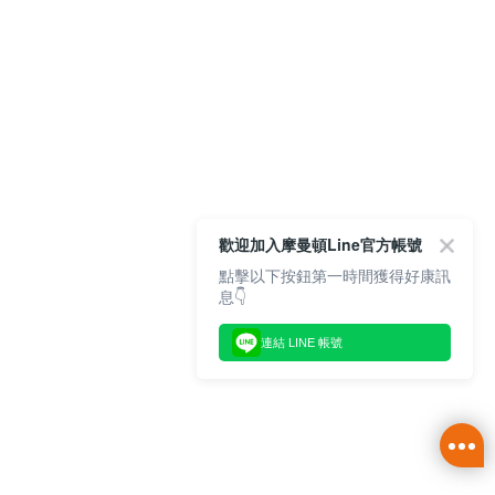
歡迎加入摩曼頓Line官方帳號
點擊以下按鈕第一時間獲得好康訊
息👇
連結 LINE 帳號