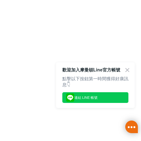
歡迎加入摩曼頓Line官方帳號
點擊以下按鈕第一時間獲得好康訊
息👇
連結 LINE 帳號