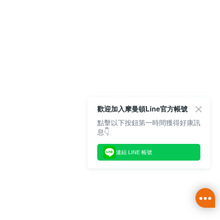
歡迎加入摩曼頓Line官方帳號
點擊以下按鈕第一時間獲得好康訊
息👇
連結 LINE 帳號