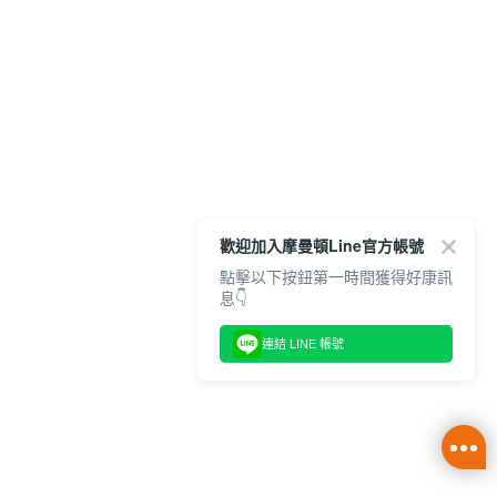
歡迎加入摩曼頓Line官方帳號
點擊以下按鈕第一時間獲得好康訊
息👇
連結 LINE 帳號