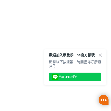
歡迎加入摩曼頓Line官方帳號
點擊以下按鈕第一時間獲得好康訊
息👇
連結 LINE 帳號