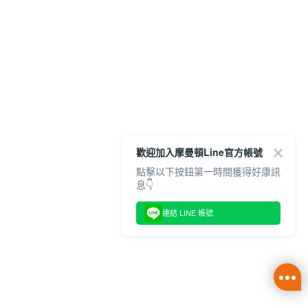
歡迎加入摩曼頓Line官方帳號
點擊以下按鈕第一時間獲得好康訊
息👇
連結 LINE 帳號