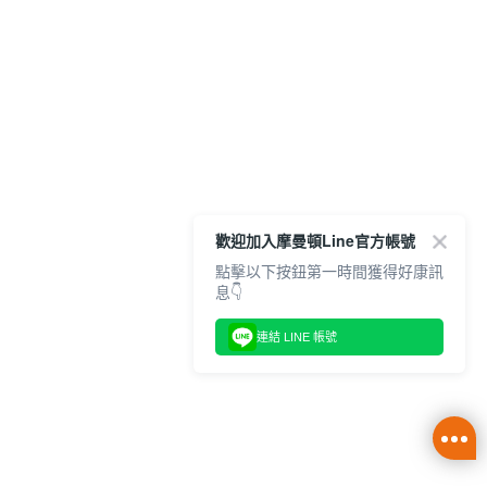
歡迎加入摩曼頓Line官方帳號
點擊以下按鈕第一時間獲得好康訊
息👇
連結 LINE 帳號