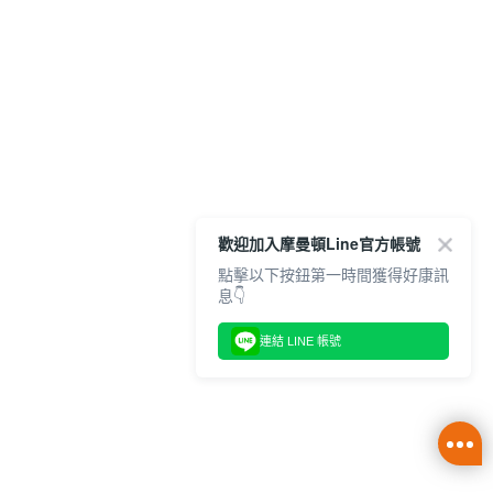
歡迎加入摩曼頓Line官方帳號
點擊以下按鈕第一時間獲得好康訊
息👇
連結 LINE 帳號