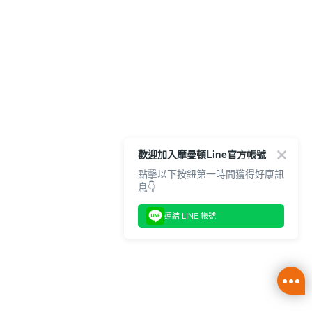
歡迎加入摩曼頓Line官方帳號
點擊以下按鈕第一時間獲得好康訊
息👇
連結 LINE 帳號