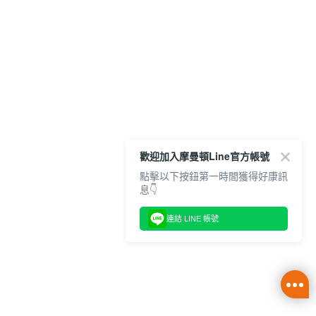
歡迎加入摩曼頓Line官方帳號
點擊以下按鈕第一時間獲得好康訊
息👇
連結 LINE 帳號