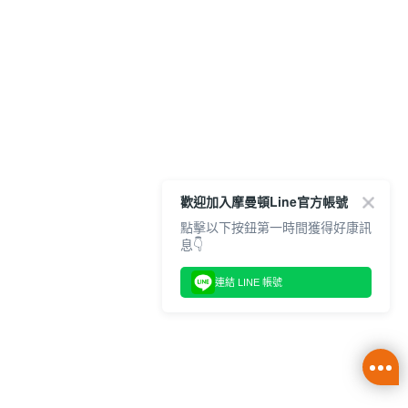
歡迎加入摩曼頓Line官方帳號
點擊以下按鈕第一時間獲得好康訊
息👇
連結 LINE 帳號