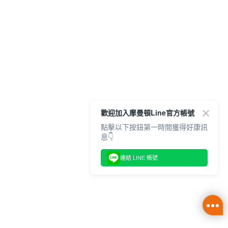
歡迎加入摩曼頓Line官方帳號
點擊以下按鈕第一時間獲得好康訊
息👇
連結 LINE 帳號