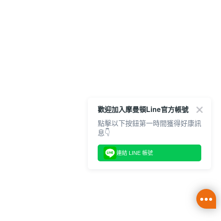
歡迎加入摩曼頓Line官方帳號
點擊以下按鈕第一時間獲得好康訊
息👇
連結 LINE 帳號