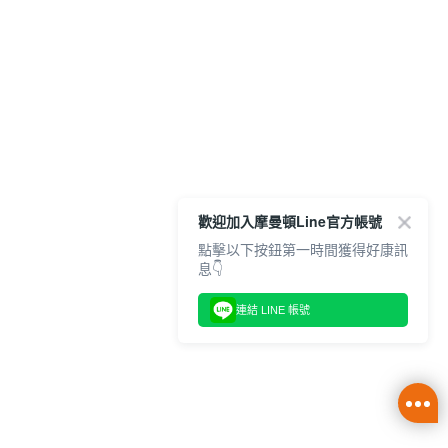
歡迎加入摩曼頓Line官方帳號
點擊以下按鈕第一時間獲得好康訊
息👇
連結 LINE 帳號