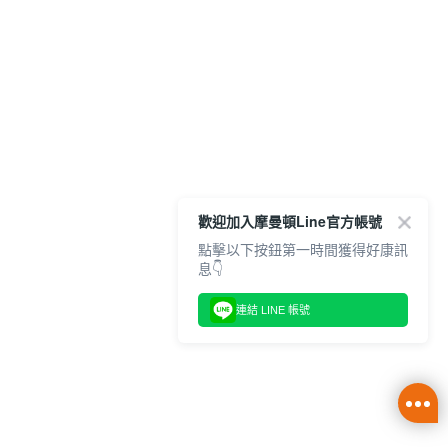
歡迎加入摩曼頓Line官方帳號
點擊以下按鈕第一時間獲得好康訊
息👇
連結 LINE 帳號