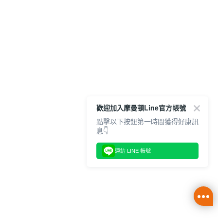
歡迎加入摩曼頓Line官方帳號
點擊以下按鈕第一時間獲得好康訊
息👇
連結 LINE 帳號