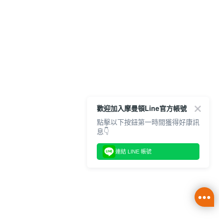
歡迎加入摩曼頓Line官方帳號
點擊以下按鈕第一時間獲得好康訊
息👇
連結 LINE 帳號