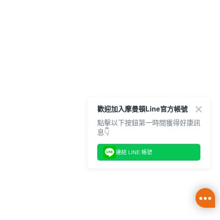
歡迎加入摩曼頓Line官方帳號
點擊以下按鈕第一時間獲得好康訊
息👇
連結 LINE 帳號