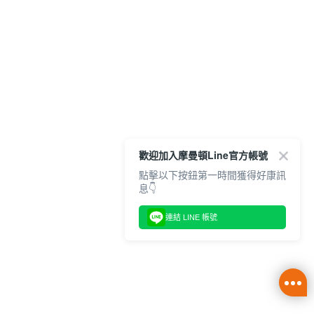
歡迎加入摩曼頓Line官方帳號
點擊以下按鈕第一時間獲得好康訊
息👇
連結 LINE 帳號