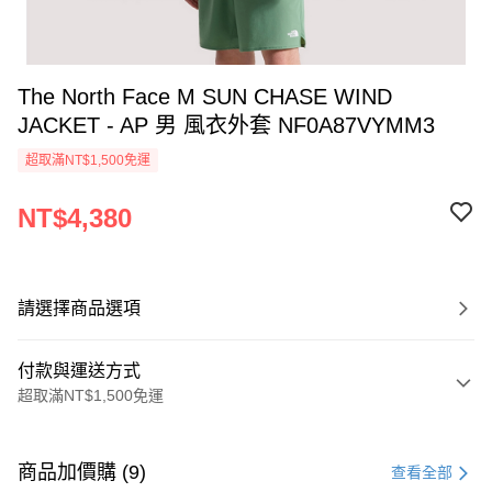
The North Face M SUN CHASE WIND
JACKET - AP 男 風衣外套 NF0A87VYMM3
超取滿NT$1,500免運
NT$4,380
請選擇商品選項
付款與運送方式
超取滿NT$1,500免運
付款方式
信用卡一次付款
商品加價購 (9)
查看全部