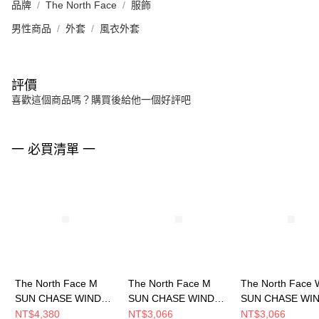
品牌
The North Face
服飾
男性商品
外套
風衣外套
評價
喜歡這個商品嗎？購買後給他一個好評吧
一 必買清單 一
The North Face M
The North Face M
The North Face 
SUN CHASE WIND
SUN CHASE WIND
SUN CHASE WI
JACKET - AP 男 風衣
JACKET - AP 男 風衣
JACKET- AP 女
NT$4,380
NT$3,066
NT$3,066