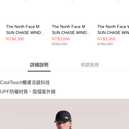
The North Face M
The North Face M
The North Face 
SUN CHASE WIND
SUN CHASE WIND
SUN CHASE WI
JACKET - AP 男 風衣
JACKET - AP 男 風衣
JACKET- AP 女
NT$4,380
NT$3,066
NT$3,066
NT$4,380
NT$4,380
外套 NF0A87VYJZU
外套 NF0A87VYLFW
外套 NF0A8CJZQ
詳細說明
相關推薦
CoolTouch觸膚涼感科技
UPF防曬材質，阻擋紫外線