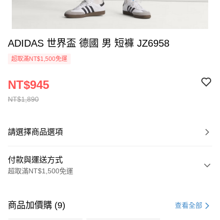
ADIDAS 世界盃 德國 男 短褲 JZ6958
超取滿NT$1,500免運
NT$945
NT$1,890
請選擇商品選項
付款與運送方式
超取滿NT$1,500免運
付款方式
信用卡一次付款
商品加價購 (9)
查看全部