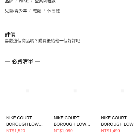
品牌
NIKE
全系列鞋款
兒童/青少年
鞋類
休閒鞋
評價
喜歡這個商品嗎？購買後給他一個好評吧
一 必買清單 一
NIKE COURT
NIKE COURT
NIKE COURT
BOROUGH LOW
BOROUGH LOW
BOROUGH LOW
RECRAFT (GS) 大童
RECRAFT (GS) 中大
RECRAFT (GS)
NT$1,520
NT$1,090
NT$1,490