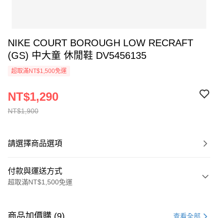
NIKE COURT BOROUGH LOW RECRAFT
(GS) 中大童 休閒鞋 DV5456135
超取滿NT$1,500免運
NT$1,290
NT$1,900
請選擇商品選項
付款與運送方式
超取滿NT$1,500免運
付款方式
信用卡一次付款
商品加價購 (9)
查看全部