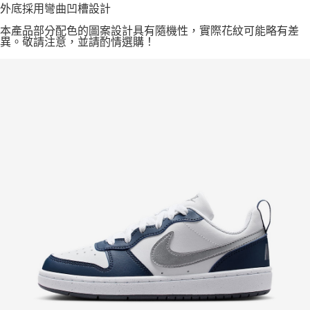
外底採用彎曲凹槽設計
本產品部分配色的圖案設計具有隨機性，實際花紋可能略有差
異。敬請注意，並請酌情選購！