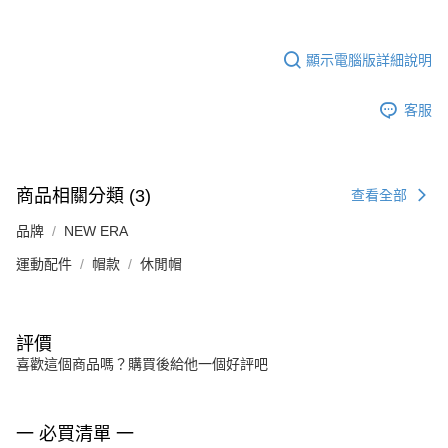
顯示電腦版詳細說明
客服
商品相關分類 (3)
查看全部
品牌
NEW ERA
運動配件
帽款
休閒帽
評價
喜歡這個商品嗎？購買後給他一個好評吧
一 必買清單 一