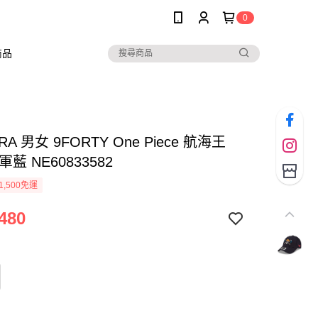
0
商品
RA 男女 9FORTY One Piece 航海王
藍 NE60833582
1,500免運
480