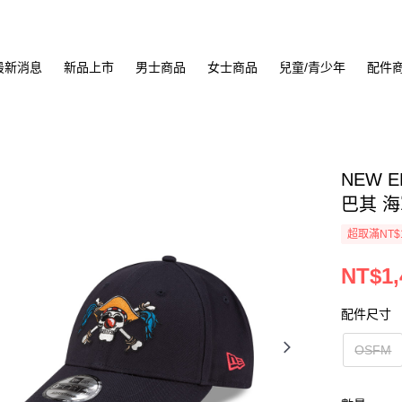
最新消息
新品上市
男士商品
女士商品
兒童/青少年
配件
NEW E
巴其 海軍
超取滿NT$
NT$1,
配件尺寸
OSFM