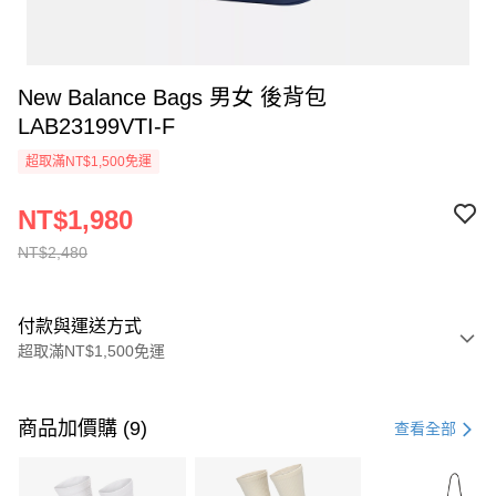
New Balance Bags 男女 後背包
LAB23199VTI-F
超取滿NT$1,500免運
NT$1,980
NT$2,480
付款與運送方式
超取滿NT$1,500免運
付款方式
信用卡一次付款
商品加價購 (9)
查看全部
信用卡分期付款