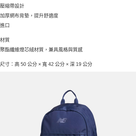
壓縮帶設計
加厚網布背墊，提升舒適度
進口
材質
聚酯纖維燈芯絨材質，兼具風格與質感
尺寸：高 50 公分 × 寬 42 公分 × 深 19 公分