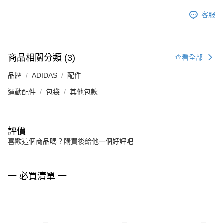
客服
商品相關分類 (3)
查看全部
品牌
ADIDAS
配件
運動配件
包袋
其他包款
評價
喜歡這個商品嗎？購買後給他一個好評吧
一 必買清單 一