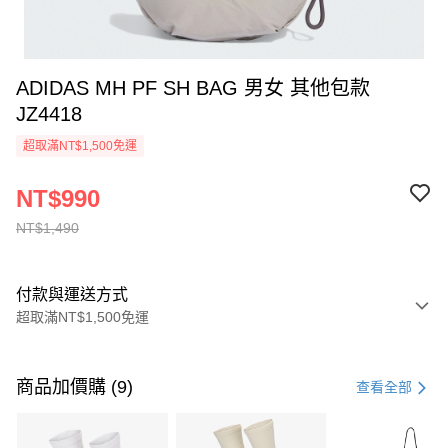
ADIDAS MH PF SH BAG 男女 其他包款
JZ4418
超取滿NT$1,500免運
NT$990
NT$1,490
付款與運送方式
超取滿NT$1,500免運
付款方式
信用卡一次付款
商品加價購 (9)
查看全部
信用卡分期付款