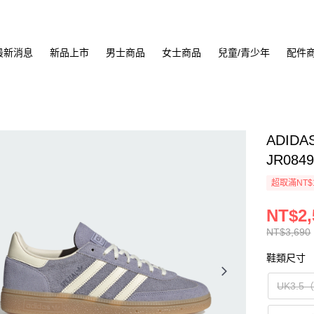
最新消息
新品上市
男士商品
女士商品
兒童/青少年
配件
ADIDA
JR084
超取滿NT$
NT$2,
NT$3,690
鞋類尺寸
UK3.5