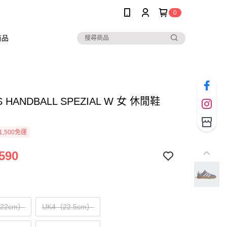
0
商品
S HANDBALL SPEZIAL W 女 休閒鞋
9
1,500免運
590
（22cm）
UK4（22.5cm）