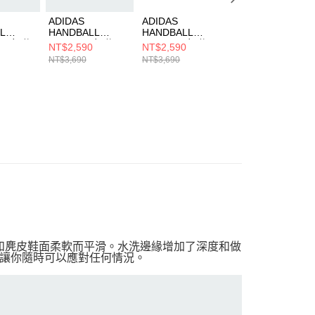
ADIDAS
ADIDAS
ADIDAS
L
HANDBALL
HANDBALL
HANDBALL
 W 女 休
SPEZIAL 女 休閒
SPEZIAL 女 休閒
SPEZIAL W 女 休
NT$2,590
NT$2,590
NT$2,590
50
鞋 KJ6305
鞋 JI2646
閒鞋 IH1510
NT$3,690
NT$3,690
NT$3,690
皮革和麂皮鞋面柔軟而平滑。水洗邊緣增加了深度和做
讓你隨時可以應對任何情況。