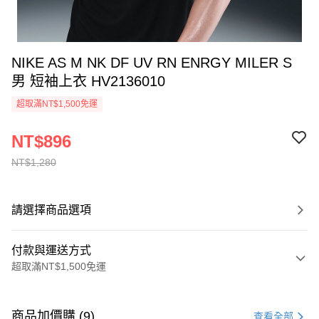
NIKE AS M NK DF UV RN ENRGY MILER S
男 短袖上衣 HV2136010
超取滿NT$1,500免運
NT$896
NT$1,280
請選擇商品選項
付款與運送方式
超取滿NT$1,500免運
付款方式
信用卡一次付款
商品加價購 (9)
查看全部