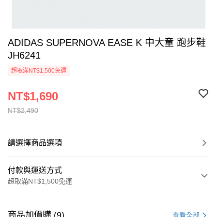
ADIDAS SUPERNOVA EASE K 中大童 跑步鞋
JH6241
超取滿NT$1,500免運
NT$1,690
NT$2,490
請選擇商品選項
付款與運送方式
超取滿NT$1,500免運
付款方式
信用卡一次付款
商品加價購 (9)
查看全部