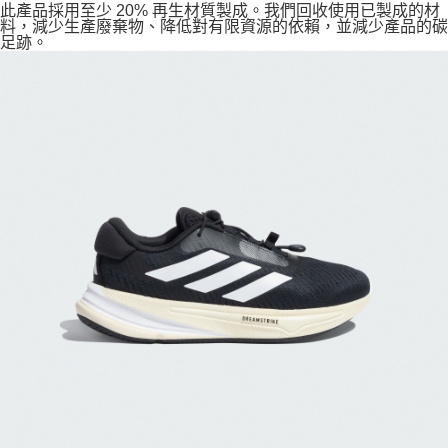
此產品採用至少 20% 再生材質製成。我們回收使用已製成的材
料，減少生產廢棄物、降低對有限資源的依賴，並減少產品的碳
足跡。