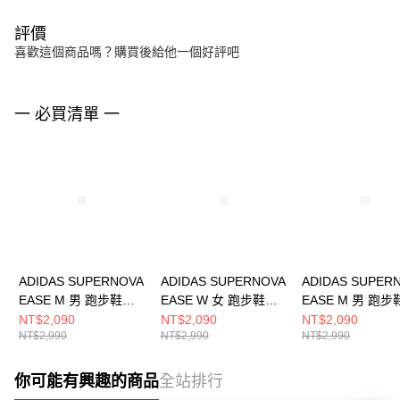
評價
喜歡這個商品嗎？購買後給他一個好評吧
一 必買清單 一
ADIDAS SUPERNOVA
ADIDAS SUPERNOVA
ADIDAS SUPER
EASE M 男 跑步鞋
EASE W 女 跑步鞋
EASE M 男 跑步
IH2580
JH8558
JI1426
NT$2,090
NT$2,090
NT$2,090
NT$2,990
NT$2,990
NT$2,990
你可能有興趣的商品
全站排行